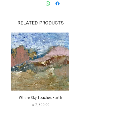
.
RELATED PRODUCTS
 Words
Where Sky Touches Earth
מחיר