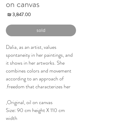
on canvas
מחי
sold
Dalia, as an artist, values
spontaneity in her paintings, and
it shows in her artworks. She
combines colors and movement
according to an approach of
freedom that characterizes her.
Original, oil on canvas,
Size: 90 cm height X 110 cm
width