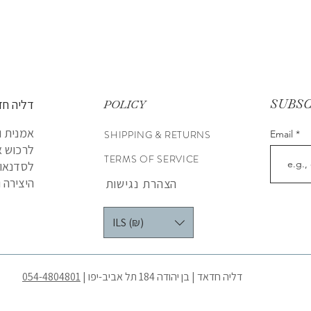
SUBS
דליה חד
POLICY
אמנית ו
SHIPPING & RETURNS
Email
לרכוש א
TERMS OF SERVICE
לסדנאות
היצירה ו
הצהרת נגישות
ILS (₪)
דליה חדאד | בן יהודה 184 תל אביב-יפו |
054-4804801