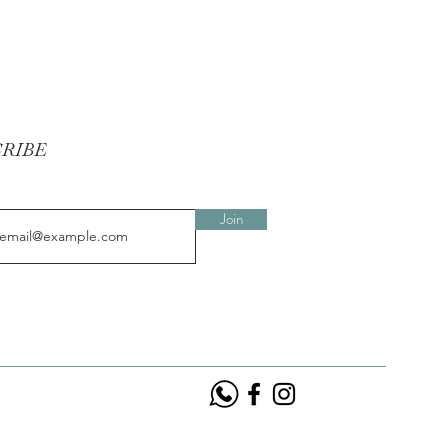
CRIBE
Join