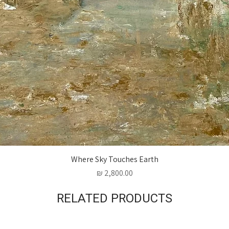
Where Sky Touches Earth
מחיר
RELATED PRODUCTS