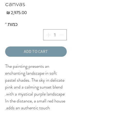
canvas
מחי
כמות
*
ADD TO CART
The painting presents an
enchanting landscape in soft
pastel shades. The sky in delicate
pink and a calming sunset blend
with a mystical purple landscape.
In the distance, a small red house
adds an authentic touch.