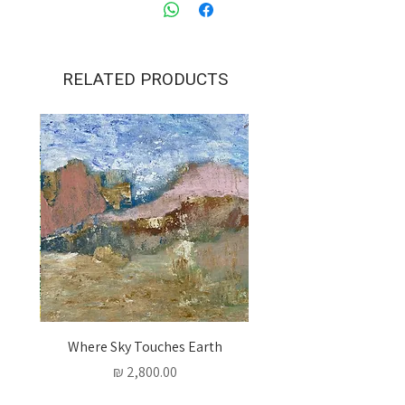
.
RELATED PRODUCTS
 Words
Where Sky Touches Earth
מחיר