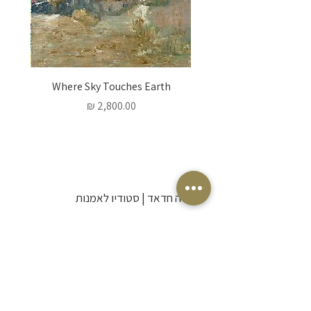
 Words
Where Sky Touches Earth
מחיר
דליה חדאד | סטודיו לאמנות
אמנית ויוצרת בתל אביב. מזמינה אתכם
לרכוש אמנות מקורית לבית, להצטרף
לסדנאות ציור אינטימיות ולגלות יחד את חופש
היצירה והביטוי האישי.
POLICY