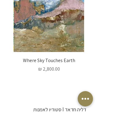
 Words
Where Sky Touches Earth
מחיר
דליה חדאד | סטודיו לאמנות
אמנית ויוצרת בתל אביב. מזמינה אתכם
לרכוש אמנות מקורית לבית, להצטרף
לסדנאות ציור אינטימיות ולגלות יחד את חופש
היצירה והביטוי האישי.