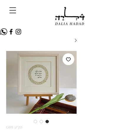
מק"ט: CA99