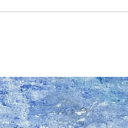
blue colored frame, custom-made in Israel.