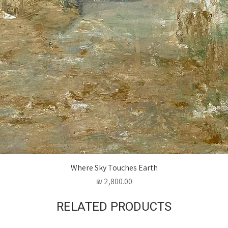
Where Sky Touches Earth
מחיר
RELATED PRODUCTS