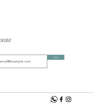
CRIBE
Join