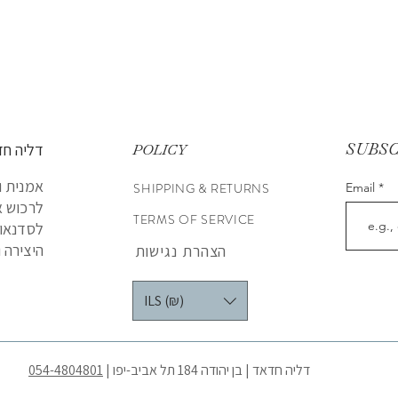
SUBS
דליה חד
POLICY
אמנית ו
SHIPPING & RETURNS
Email
לרכוש א
TERMS OF SERVICE
לסדנאות
היצירה ו
הצהרת נגישות
ILS (₪)
דליה חדאד | בן יהודה 184 תל אביב-יפו |
054-4804801