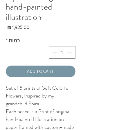
hand-painted
illustration
מחי
כמות
*
ADD TO CART
Set of 5 prints of Soft Colorful
Flowers, Inspired by my
grandchild Shira
Each peace is a Print of original
hand-painted Illustration on
paper framed with custom-made