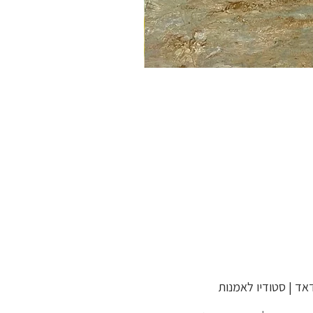
אד | סטודיו לאמנות