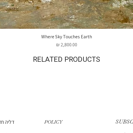
Where Sky Touches Earth
מחיר
RELATED PRODUCTS
SUBS
דליה חד
POLICY