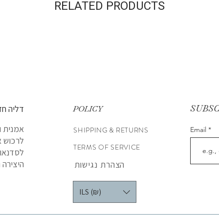
RELATED PRODUCTS
SUBS
דליה חד
POLICY
אמנית ו
SHIPPING & RETURNS
Email
לרכוש א
TERMS OF SERVICE
לסדנאות
היצירה ו
הצהרת נגישות
ILS (₪)