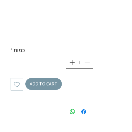
כמות
*
ADD TO CART