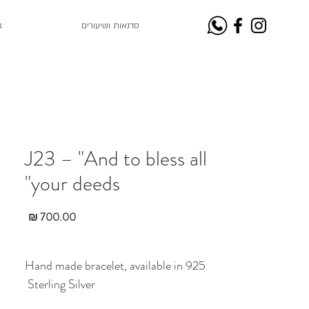
סדנאות ושיעורים
ג
J23 – "And to bless all
your deeds"
מחיר
Hand made bracelet, available in 925
Sterling Silver